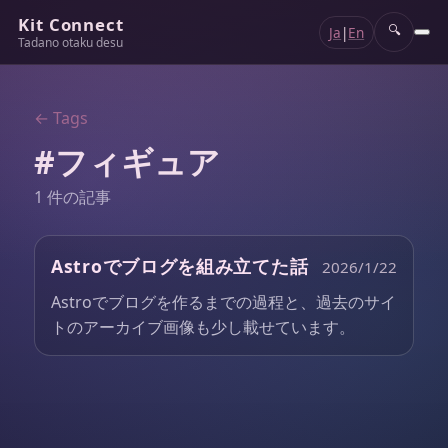
Kit Connect
Ja
|
En
🔍
Tadano otaku desu
← Tags
#フィギュア
1 件の記事
Astroでブログを組み立てた話
2026/1/22
Astroでブログを作るまでの過程と、過去のサイ
トのアーカイブ画像も少し載せています。